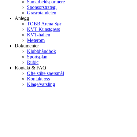
Samarbeidspartnere
Sponsorstrategi
Grasrotandelen
Anlegg
TOBB Arena Sør
KVT Kunstgress
KVT-hallen
Møterom
Dokumenter
Klubbhåndbok
Sportsplan
Rubic
Kontakt & FAQ
Ofte stilte spørsmål
Kontakt oss
Klage/varsling