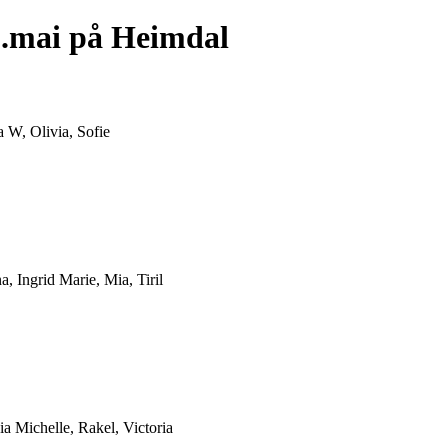
3.mai på Heimdal
a W, Olivia, Sofie
a, Ingrid Marie, Mia, Tiril
ia Michelle, Rakel, Victoria