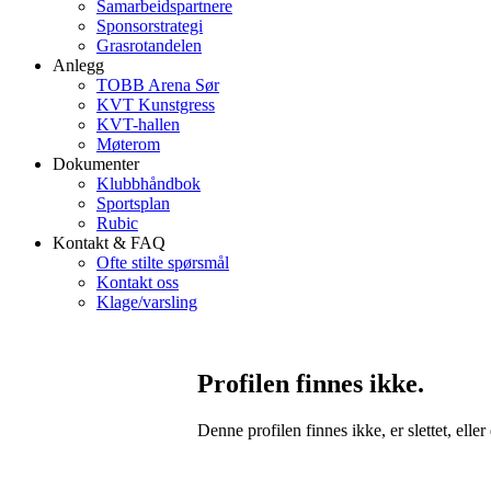
Samarbeidspartnere
Sponsorstrategi
Grasrotandelen
Anlegg
TOBB Arena Sør
KVT Kunstgress
KVT-hallen
Møterom
Dokumenter
Klubbhåndbok
Sportsplan
Rubic
Kontakt & FAQ
Ofte stilte spørsmål
Kontakt oss
Klage/varsling
Profilen finnes ikke.
Denne profilen finnes ikke, er slettet, eller