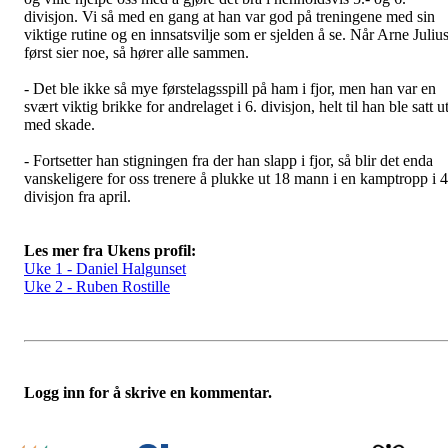
divisjon. Vi så med en gang at han var god på treningene med sin
viktige rutine og en innsatsvilje som er sjelden å se. Når Arne Juliu
først sier noe, så hører alle sammen.
- Det ble ikke så mye førstelagsspill på ham i fjor, men han var en
svært viktig brikke for andrelaget i 6. divisjon, helt til han ble satt u
med skade.
- Fortsetter han stigningen fra der han slapp i fjor, så blir det enda
vanskeligere for oss trenere å plukke ut 18 mann i en kamptropp i 4
divisjon fra april.
Les mer fra Ukens profil:
Uke 1 - Daniel Halgunset
Uke 2 - Ruben Rostille
Logg inn for å skrive en kommentar.