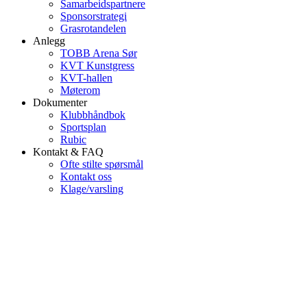
Samarbeidspartnere
Sponsorstrategi
Grasrotandelen
Anlegg
TOBB Arena Sør
KVT Kunstgress
KVT-hallen
Møterom
Dokumenter
Klubbhåndbok
Sportsplan
Rubic
Kontakt & FAQ
Ofte stilte spørsmål
Kontakt oss
Klage/varsling