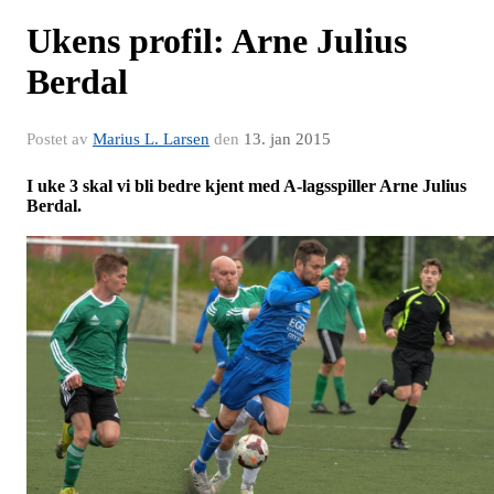
Ukens profil: Arne Julius
Berdal
Postet av
Marius L. Larsen
den
13. jan 2015
I uke 3 skal vi bli bedre kjent med A-lagsspiller Arne Julius
Berdal.