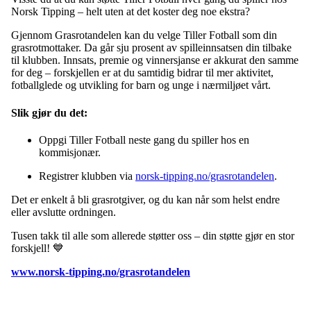
Norsk Tipping – helt uten at det koster deg noe ekstra?
Gjennom Grasrotandelen kan du velge Tiller Fotball som din
grasrotmottaker. Da går sju prosent av spilleinnsatsen din tilbake
til klubben. Innsats, premie og vinnersjanse er akkurat den samme
for deg – forskjellen er at du samtidig bidrar til mer aktivitet,
fotballglede og utvikling for barn og unge i nærmiljøet vårt.
Slik gjør du det:
Oppgi Tiller Fotball neste gang du spiller hos en
kommisjonær.
Registrer klubben via
norsk-tipping.no/grasrotandelen
.
Det er enkelt å bli grasrotgiver, og du kan når som helst endre
eller avslutte ordningen.
Tusen takk til alle som allerede støtter oss – din støtte gjør en stor
forskjell! 💙
www.norsk-tipping.no/grasrotandelen