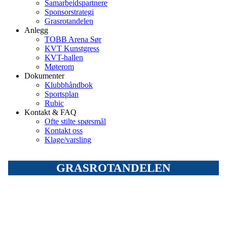
Samarbeidspartnere
Sponsorstrategi
Grasrotandelen
Anlegg
TOBB Arena Sør
KVT Kunstgress
KVT-hallen
Møterom
Dokumenter
Klubbhåndbok
Sportsplan
Rubic
Kontakt & FAQ
Ofte stilte spørsmål
Kontakt oss
Klage/varsling
GRASROTANDELEN