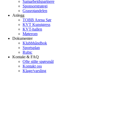
Samarbeidspartnere
Sponsorstrategi
Grasrotandelen
Anlegg
TOBB Arena Sør
KVT Kunstgress
KVT-hallen
Møterom
Dokumenter
Klubbhåndbok
Sportsplan
Rubic
Kontakt & FAQ
Ofte stilte spørsmål
Kontakt oss
Klage/varsling