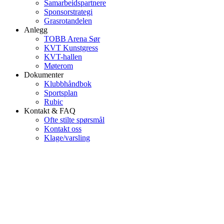
Samarbeidspartnere
Sponsorstrategi
Grasrotandelen
Anlegg
TOBB Arena Sør
KVT Kunstgress
KVT-hallen
Møterom
Dokumenter
Klubbhåndbok
Sportsplan
Rubic
Kontakt & FAQ
Ofte stilte spørsmål
Kontakt oss
Klage/varsling