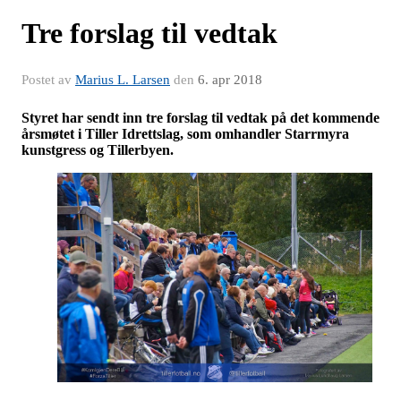
Tre forslag til vedtak
Postet av
Marius L. Larsen
den
6. apr 2018
Styret har sendt inn tre forslag til vedtak på det kommende
årsmøtet i Tiller Idrettslag, som omhandler Starrmyra
kunstgress og Tillerbyen.