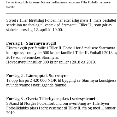
Forventningsfulle tilskuere. Nå kan medlemmene bestemme Tiller Fotballs nærmeste
framtid.
Styret i Tiller Idrettslag Fotball har etter årlig møte 1. mars besluttet
sende inn tre forslag til vedtak på årsmøtet i Tiller IL, som går av
stabelen torsdag 12. april kl.19.00.
Forslag 1 - Starrmyra-avgift
Ekstra avgift per familie i Tiller IL Fotball for å realisere Starrmyra
kunstgress, som lyder 500 kr per familie i Tiller IL Fotball i 2018 o
2019 som øremerkes Starrmyra.
Hovedstyret innstiller 300 kr pr spiller i 2018 og 2019.
Forslag 2 - Låneopptak Starrmyra
Ta opp lån på 2 420 000 NOK til bygging av Starrmyra kunstgress
m/undervarme i nærliggende framtid.
Forslag 3 - Overta Tillerbyens plass i seriesystemet
Søknad til Norges Fotballforbund om overføring av Tillerbyen
Fotballklubbs plass i seriesystemet til Tiller IL fra og med 1. januar
2019.