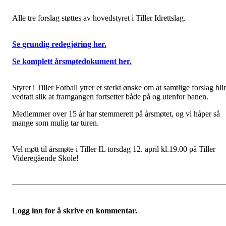
Alle tre forslag støttes av hovedstyret i Tiller Idrettslag.
Se grundig redegjøring her.
Se komplett årsmøtedokument her.
Styret i Tiller Fotball ytrer et sterkt ønske om at samtlige forslag blir
vedtatt slik at framgangen fortsetter både på og utenfor banen.
Medlemmer over 15 år har stemmerett på årsmøtet, og vi håper så
mange som mulig tar turen.
Vel møtt til årsmøte i Tiller IL torsdag 12. april kl.19.00 på Tiller
Videregående Skole!
Logg inn for å skrive en kommentar.