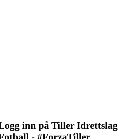
Logg inn på Tiller Idrettslag
Fotball - #ForzaTiller