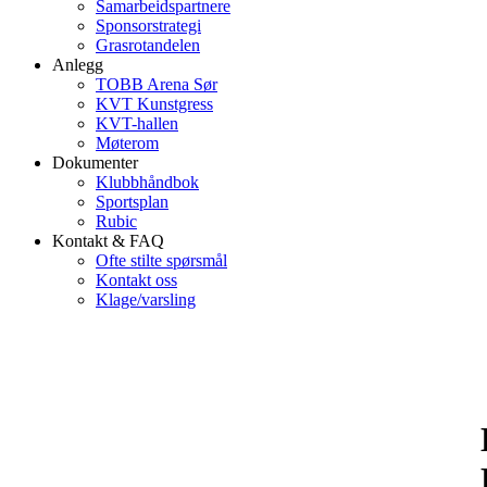
Samarbeidspartnere
Sponsorstrategi
Grasrotandelen
Anlegg
TOBB Arena Sør
KVT Kunstgress
KVT-hallen
Møterom
Dokumenter
Klubbhåndbok
Sportsplan
Rubic
Kontakt & FAQ
Ofte stilte spørsmål
Kontakt oss
Klage/varsling