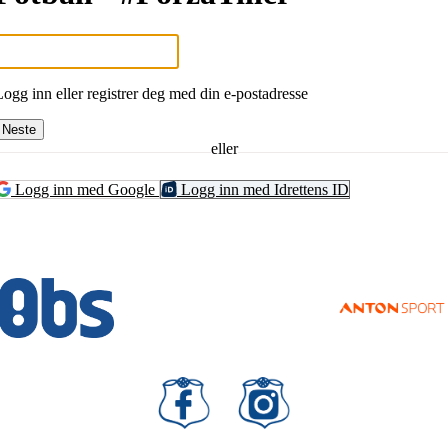
Logg inn eller registrer deg med din e-postadresse
Neste
eller
Logg inn med Google
Logg inn med Idrettens ID