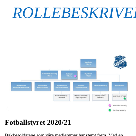
ROLLEBESKRIVE
Fotballstyret 2020/21
Bakkesoldatene som våre medlemmer har stemt frem. Med en