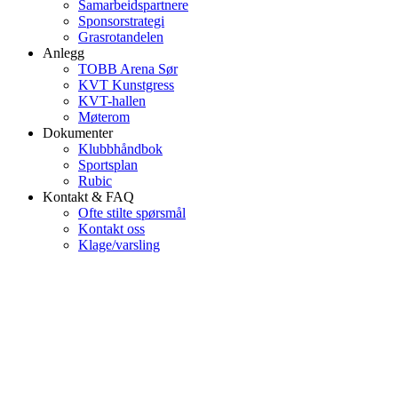
Samarbeidspartnere
Sponsorstrategi
Grasrotandelen
Anlegg
TOBB Arena Sør
KVT Kunstgress
KVT-hallen
Møterom
Dokumenter
Klubbhåndbok
Sportsplan
Rubic
Kontakt & FAQ
Ofte stilte spørsmål
Kontakt oss
Klage/varsling