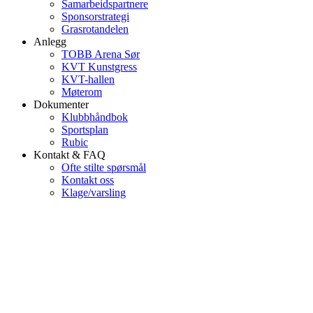
Samarbeidspartnere
Sponsorstrategi
Grasrotandelen
Anlegg
TOBB Arena Sør
KVT Kunstgress
KVT-hallen
Møterom
Dokumenter
Klubbhåndbok
Sportsplan
Rubic
Kontakt & FAQ
Ofte stilte spørsmål
Kontakt oss
Klage/varsling