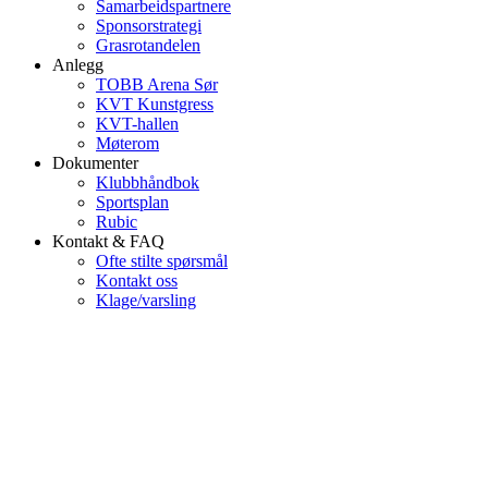
Samarbeidspartnere
Sponsorstrategi
Grasrotandelen
Anlegg
TOBB Arena Sør
KVT Kunstgress
KVT-hallen
Møterom
Dokumenter
Klubbhåndbok
Sportsplan
Rubic
Kontakt & FAQ
Ofte stilte spørsmål
Kontakt oss
Klage/varsling