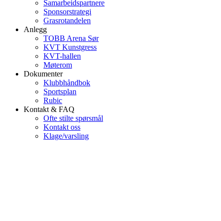
Samarbeidspartnere
Sponsorstrategi
Grasrotandelen
Anlegg
TOBB Arena Sør
KVT Kunstgress
KVT-hallen
Møterom
Dokumenter
Klubbhåndbok
Sportsplan
Rubic
Kontakt & FAQ
Ofte stilte spørsmål
Kontakt oss
Klage/varsling