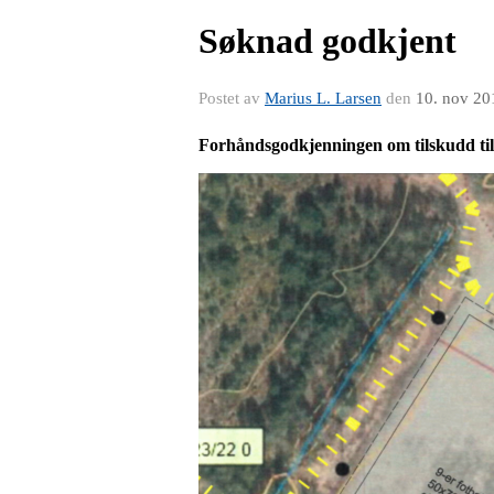
Søknad godkjent
Postet av
Marius L. Larsen
den
10. nov 20
Forhåndsgodkjenningen om tilskudd ti