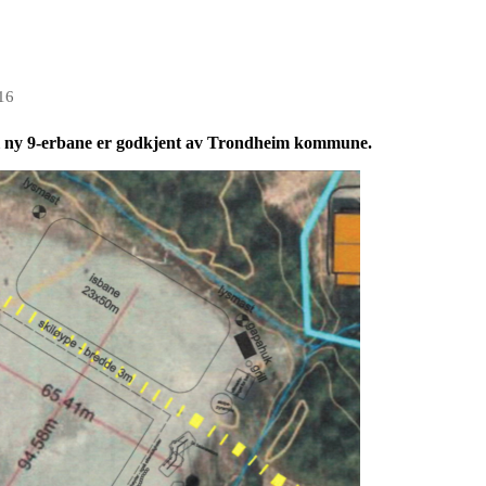
16
l ny 9-erbane er godkjent av Trondheim kommune.