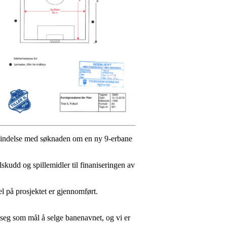
forbindelse med søknaden om en ny 9-erbane
lskudd og spillemidler til finaniseringen av
el på prosjektet er gjennomført.
 seg som mål å selge banenavnet, og vi er