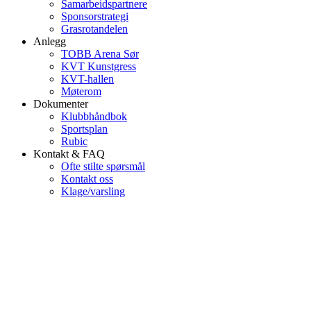
Samarbeidspartnere
Sponsorstrategi
Grasrotandelen
Anlegg
TOBB Arena Sør
KVT Kunstgress
KVT-hallen
Møterom
Dokumenter
Klubbhåndbok
Sportsplan
Rubic
Kontakt & FAQ
Ofte stilte spørsmål
Kontakt oss
Klage/varsling