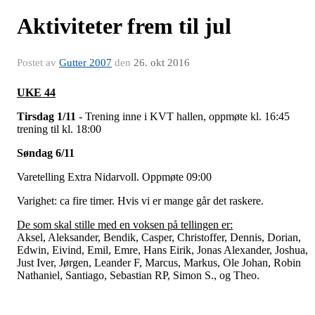
Aktiviteter frem til jul
Postet av
Gutter 2007
den
26. okt 2016
UKE 44
Tirsdag 1/11
- Trening inne i KVT hallen, oppmøte kl. 16:45
trening til kl. 18:00
Søndag 6/11
Varetelling Extra Nidarvoll. Oppmøte 09:00
Varighet: ca fire timer. Hvis vi er mange går det raskere.
De som skal stille med en voksen på tellingen er:
Aksel, Aleksander, Bendik, Casper, Christoffer, Dennis, Dorian,
Edwin, Eivind, Emil, Emre, Hans Eirik, Jonas Alexander, Joshua,
Just Iver, Jørgen, Leander F, Marcus, Markus, Ole Johan, Robin
Nathaniel, Santiago, Sebastian RP, Simon S., og Theo.