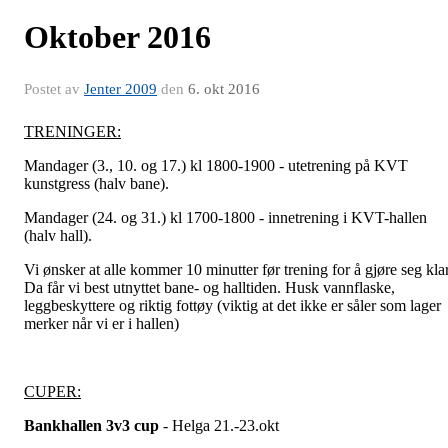
Oktober 2016
Postet av
Jenter 2009
den
6. okt 2016
TRENINGER:
Mandager (3., 10. og 17.) kl 1800-1900 - utetrening på KVT
kunstgress (halv bane).
Mandager (24. og 31.) kl 1700-1800 - innetrening i KVT-hallen
(halv hall).
Vi ønsker at alle kommer 10 minutter før trening for å gjøre seg klar
Da får vi best utnyttet bane- og halltiden. Husk vannflaske,
leggbeskyttere og riktig fottøy (viktig at det ikke er såler som lager
merker når vi er i hallen)
CUPER:
Bankhallen 3v3 cup
- Helga 21.-23.okt