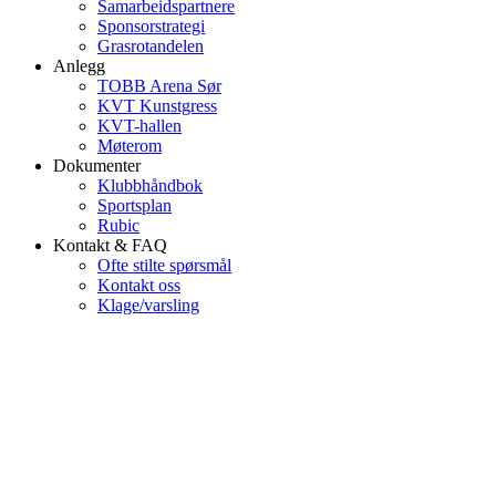
Samarbeidspartnere
Sponsorstrategi
Grasrotandelen
Anlegg
TOBB Arena Sør
KVT Kunstgress
KVT-hallen
Møterom
Dokumenter
Klubbhåndbok
Sportsplan
Rubic
Kontakt & FAQ
Ofte stilte spørsmål
Kontakt oss
Klage/varsling