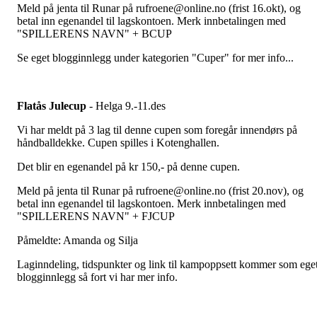
Meld på jenta til Runar på rufroene@online.no (frist 16.okt), og
betal inn egenandel til lagskontoen. Merk innbetalingen med
"SPILLERENS NAVN" + BCUP
Se eget blogginnlegg under kategorien "Cuper" for mer info...
Flatås Julecup
- Helga 9.-11.des
Vi har meldt på 3 lag til denne cupen som foregår innendørs på
håndballdekke. Cupen spilles i Kotenghallen.
Det blir en egenandel på kr 150,- på denne cupen.
Meld på jenta til Runar på rufroene@online.no (frist 20.nov), og
betal inn egenandel til lagskontoen. Merk innbetalingen med
"SPILLERENS NAVN" + FJCUP
Påmeldte: Amanda og Silja
Laginndeling, tidspunkter og link til kampoppsett kommer som ege
blogginnlegg så fort vi har mer info.