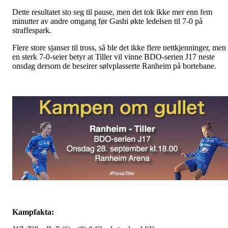
Dette resultatet sto seg til pause, men det tok ikke mer enn fem
minutter av andre omgang før Gashi økte ledelsen til 7-0 på
straffespark.
Flere store sjanser til tross, så ble det ikke flere nettkjenninger, men
en sterk 7-0-seier betyr at Tiller vil vinne BDO-serien J17 neste
onsdag dersom de beseirer sølvplasserte Ranheim på bortebane.
Kampfakta: