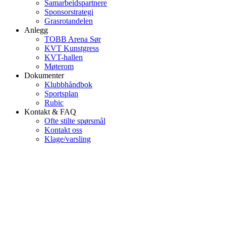
Samarbeidspartnere
Sponsorstrategi
Grasrotandelen
Anlegg
TOBB Arena Sør
KVT Kunstgress
KVT-hallen
Møterom
Dokumenter
Klubbhåndbok
Sportsplan
Rubic
Kontakt & FAQ
Ofte stilte spørsmål
Kontakt oss
Klage/varsling