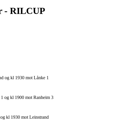
r - RILCUP
and og kl 1930 mot Lånke 1
l 1 og kl 1900 mot Ranheim 3
 og kl 1930 mot Leinstrand