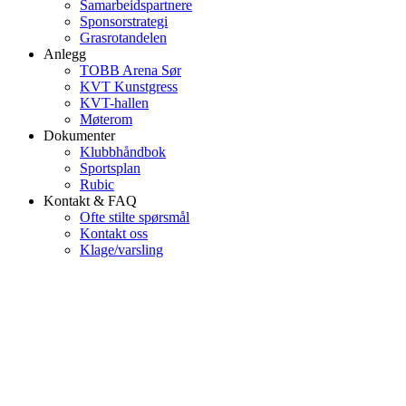
Samarbeidspartnere
Sponsorstrategi
Grasrotandelen
Anlegg
TOBB Arena Sør
KVT Kunstgress
KVT-hallen
Møterom
Dokumenter
Klubbhåndbok
Sportsplan
Rubic
Kontakt & FAQ
Ofte stilte spørsmål
Kontakt oss
Klage/varsling