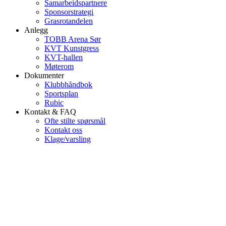
Samarbeidspartnere
Sponsorstrategi
Grasrotandelen
Anlegg
TOBB Arena Sør
KVT Kunstgress
KVT-hallen
Møterom
Dokumenter
Klubbhåndbok
Sportsplan
Rubic
Kontakt & FAQ
Ofte stilte spørsmål
Kontakt oss
Klage/varsling