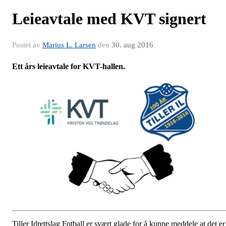
Leieavtale med KVT signert
Postet av
Marius L. Larsen
den
30. aug 2016
Ett års leieavtale for KVT-hallen.
Tiller Idrettslag Fotball er svært glade for å kunne meddele at det er