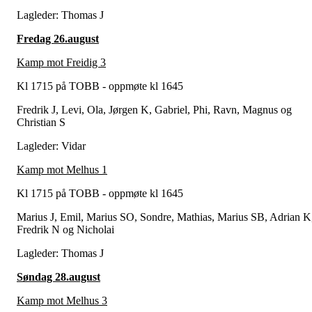
Lagleder: Thomas J
Fredag 26.august
Kamp mot Freidig 3
Kl 1715 på TOBB - oppmøte kl 1645
Fredrik J, Levi, Ola, Jørgen K, Gabriel, Phi, Ravn, Magnus og
Christian S
Lagleder: Vidar
Kamp mot Melhus 1
Kl 1715 på TOBB - oppmøte kl 1645
Marius J, Emil, Marius SO, Sondre, Mathias, Marius SB, Adrian K
Fredrik N og Nicholai
Lagleder: Thomas J
Søndag 28.august
Kamp mot Melhus 3