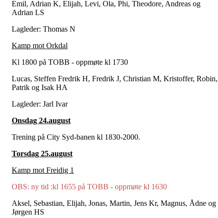
Emil, Adrian K, Elijah, Levi, Ola, Phi, Theodore, Andreas og
Adrian LS
Lagleder: Thomas N
Kamp mot Orkdal
Kl 1800 på TOBB - oppmøte kl 1730
Lucas, Steffen Fredrik H, Fredrik J, Christian M, Kristoffer, Robin,
Patrik og Isak HA
Lagleder: Jarl Ivar
Onsdag 24.august
Trening på City Syd-banen kl 1830-2000.
Torsdag 25.august
Kamp mot Freidig 1
OBS: ny tid :kl 1655 på TOBB - oppmøte kl 1630
Aksel, Sebastian, Elijah, Jonas, Martin, Jens Kr, Magnus, Ådne og
Jørgen HS