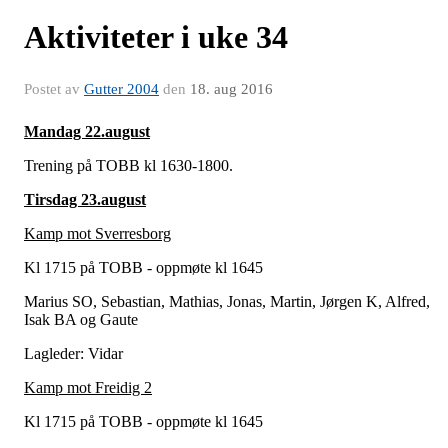
Aktiviteter i uke 34
Postet av
Gutter 2004
den
18. aug 2016
Mandag 22.august
Trening på TOBB kl 1630-1800.
Tirsdag 23.august
Kamp mot Sverresborg
Kl 1715 på TOBB - oppmøte kl 1645
Marius SO, Sebastian, Mathias, Jonas, Martin, Jørgen K, Alfred,
Isak BA og Gaute
Lagleder: Vidar
Kamp mot Freidig 2
Kl 1715 på TOBB - oppmøte kl 1645