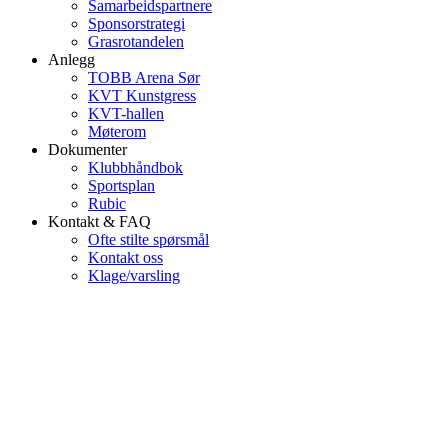
Samarbeidspartnere
Sponsorstrategi
Grasrotandelen
Anlegg
TOBB Arena Sør
KVT Kunstgress
KVT-hallen
Møterom
Dokumenter
Klubbhåndbok
Sportsplan
Rubic
Kontakt & FAQ
Ofte stilte spørsmål
Kontakt oss
Klage/varsling