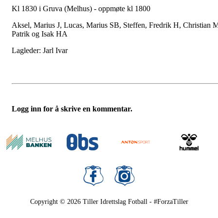
Kl 1830 i Gruva (Melhus) - oppmøte kl 1800
Aksel, Marius J, Lucas, Marius SB, Steffen, Fredrik H, Christian 
Patrik og Isak HA
Lagleder: Jarl Ivar
Logg inn for å skrive en kommentar.
Copyright © 2026
Tiller Idrettslag Fotball - #ForzaTiller