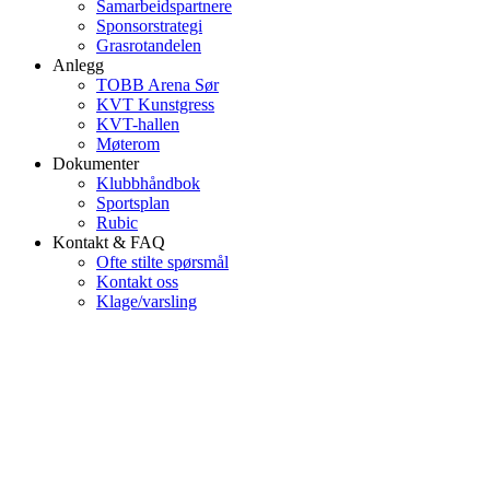
Samarbeidspartnere
Sponsorstrategi
Grasrotandelen
Anlegg
TOBB Arena Sør
KVT Kunstgress
KVT-hallen
Møterom
Dokumenter
Klubbhåndbok
Sportsplan
Rubic
Kontakt & FAQ
Ofte stilte spørsmål
Kontakt oss
Klage/varsling