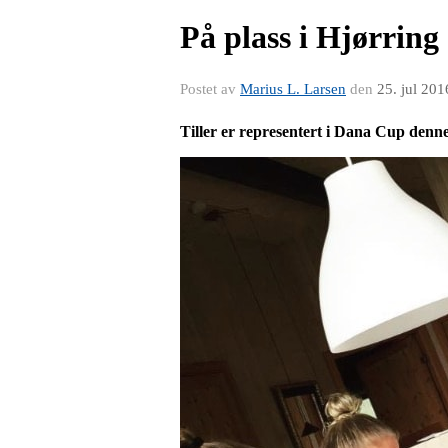
På plass i Hjørring
Postet av
Marius L. Larsen
den
25. jul 201
Tiller er representert i Dana Cup denn