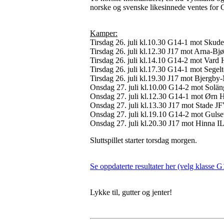
norske og svenske likesinnede ventes for 
Kamper:
Tirsdag 26. juli kl.10.30 G14-1 mot Sku
Tirsdag 26. juli kl.12.30 J17 mot Arna-Bj
Tirsdag 26. juli kl.14.10 G14-2 mot Var
Tirsdag 26. juli kl.17.30 G14-1 mot Segelt
Tirsdag 26. juli kl.19.30 J17 mot Bjergb
Onsdag 27. juli kl.10.00 G14-2 mot Solä
Onsdag 27. juli kl.12.30 G14-1 mot Ørn 
Onsdag 27. juli kl.13.30 J17 mot Stade J
Onsdag 27. juli kl.19.10 G14-2 mot Gulset
Onsdag 27. juli kl.20.30 J17 mot Hinna IL
Sluttspillet starter torsdag morgen.
Se oppdaterte resultater her (velg klasse G
Lykke til, gutter og jenter!