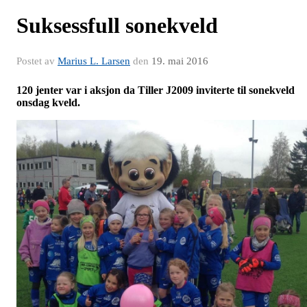
Suksessfull sonekveld
Postet av
Marius L. Larsen
den
19. mai 2016
120 jenter var i aksjon da Tiller J2009 inviterte til sonekveld
onsdag kveld.