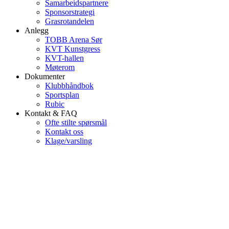
Samarbeidspartnere
Sponsorstrategi
Grasrotandelen
Anlegg
TOBB Arena Sør
KVT Kunstgress
KVT-hallen
Møterom
Dokumenter
Klubbhåndbok
Sportsplan
Rubic
Kontakt & FAQ
Ofte stilte spørsmål
Kontakt oss
Klage/varsling