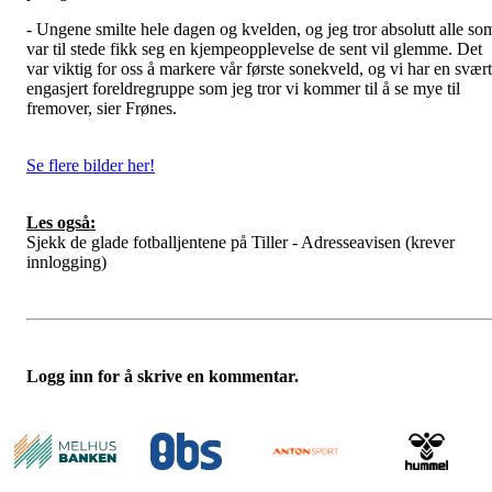
- Ungene smilte hele dagen og kvelden, og jeg tror absolutt alle so
var til stede fikk seg en kjempeopplevelse de sent vil glemme. Det
var viktig for oss å markere vår første sonekveld, og vi har en svært
engasjert foreldregruppe som jeg tror vi kommer til å se mye til
fremover, sier Frønes.
Se flere bilder her!
Les også:
Sjekk de glade fotballjentene på Tiller - Adresseavisen (krever
innlogging)
Logg inn for å skrive en kommentar.