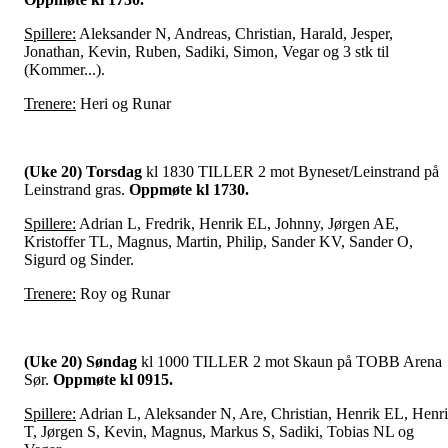
Spillere:
Aleksander N, Andreas, Christian, Harald, Jesper,
Jonathan, Kevin, Ruben, Sadiki, Simon, Vegar og 3 stk til
(Kommer...).
Trenere:
Heri og Runar
(Uke 20) Torsdag
kl
1830 TILLER 2 mot Byneset/Leinstrand på
Leinstrand gras.
Oppmøte kl 1730.
Spillere:
Adrian L, Fredrik, Henrik EL, Johnny, Jørgen AE,
Kristoffer TL, Magnus, Martin, Philip, Sander KV, Sander O,
Sigurd og Sinder.
Trenere:
Roy og Runar
(Uke 20) Søndag
kl
1000 TILLER 2 mot Skaun på TOBB Arena
Sør.
Oppmøte kl 0915.
Spillere:
Adrian L, Aleksander N, Are, Christian, Henrik EL, Henr
T, Jørgen S, Kevin, Magnus, Markus S, Sadiki, Tobias NL og