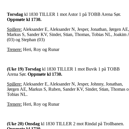
Torsdag
kl
1830 TILLER 1 mot Astor 1 på TOBB Arena Sør.
Oppmøte kl 1730.
Spillere:
Aleksander E, Aleksander N, Jesper, Jonathan, Jørgen AE
Markus S, Sander KV, Sinder, Stian, Thomas, Tobias NL, Joakim 
(03) og Stephan (03)
Trenere:
Heri, Roy og Runar
(Uke 19) Torsdag
kl
1830 TILLER 1 mot Buvik 1 på TOBB
Arena Sør.
Oppmøte kl 1730.
Spillere:
Aleksander E, Aleksander N, Jesper, Johnny, Jonathan,
Jørgen AE, Markus S, Ruben, Sander KV, Sinder, Stian, Thomas 
Tobias NL.
Trenere:
Heri, Roy og Runar
(Uke 20) Onsdag
kl
1830 TILLER 2 mot Rindal på Trollbanen.
Oppmøte kl 1730.