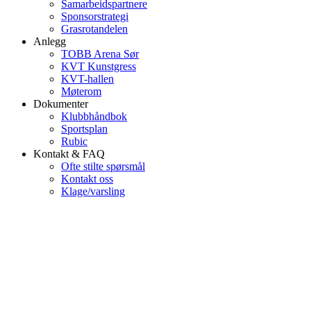
Samarbeidspartnere
Sponsorstrategi
Grasrotandelen
Anlegg
TOBB Arena Sør
KVT Kunstgress
KVT-hallen
Møterom
Dokumenter
Klubbhåndbok
Sportsplan
Rubic
Kontakt & FAQ
Ofte stilte spørsmål
Kontakt oss
Klage/varsling