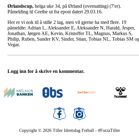
Ørlandscup,
helga uke 34, på Ørland (overnatting) (7'er).
Påmelding til Grethe ut fra epost datert 29.03.16.
Her er vi nok til å stille 2 lag, men vil gjerne ha med flere. 19
påmeldte: Adrian L, Aleksander E, Aleksander N, Harald, Jesper,
Jonathan, Jørgen AE, Kevin, Kristoffer TL, Magnus, Markus S,
Philip, Ruben, Sander KV, Sinder, Stian, Tobias NL, Tobias SM o
Vegar.
Logg inn for å skrive en kommentar.
Copyright © 2026
Tiller Idrettslag Fotball - #ForzaTiller