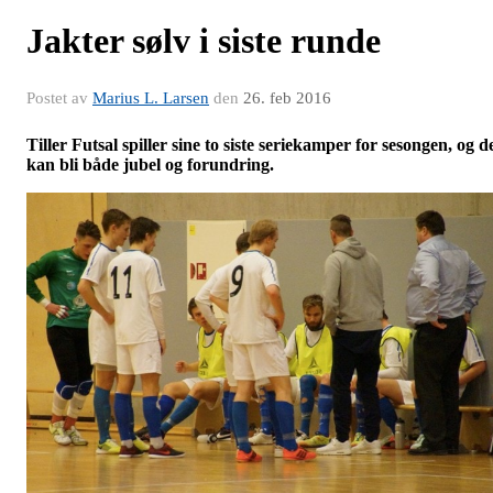
Jakter sølv i siste runde
Postet av
Marius L. Larsen
den
26. feb 2016
Tiller Futsal spiller sine to siste seriekamper for sesongen, og d
kan bli både jubel og forundring.