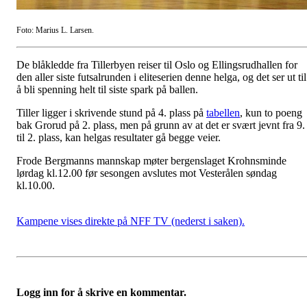
Foto: Marius L. Larsen.
De blåkledde fra Tillerbyen reiser til Oslo og Ellingsrudhallen for
den aller siste futsalrunden i eliteserien denne helga, og det ser ut til
å bli spenning helt til siste spark på ballen.
Tiller ligger i skrivende stund på 4. plass på
tabellen
, kun to poeng
bak Grorud på 2. plass, men på grunn av at det er svært jevnt fra 9.
til 2. plass, kan helgas resultater gå begge veier.
Frode Bergmanns mannskap møter bergenslaget Krohnsminde
lørdag kl.12.00 før sesongen avslutes mot Vesterålen søndag
kl.10.00.
Kampene vises direkte på NFF TV (nederst i saken).
Logg inn for å skrive en kommentar.