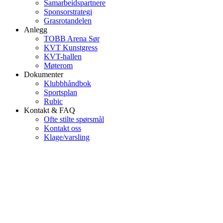
Samarbeidspartnere
Sponsorstrategi
Grasrotandelen
Anlegg
TOBB Arena Sør
KVT Kunstgress
KVT-hallen
Møterom
Dokumenter
Klubbhåndbok
Sportsplan
Rubic
Kontakt & FAQ
Ofte stilte spørsmål
Kontakt oss
Klage/varsling