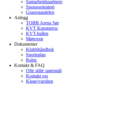
Samarbeidspartnere
Sponsorstrategi
Grasrotandelen
Anlegg
TOBB Arena Sør
KVT Kunstgress
KVT-hallen
Møterom
Dokumenter
Klubbhåndbok
Sportsplan
Rubic
Kontakt & FAQ
Ofte stilte spørsmål
Kontakt oss
Klage/varsling