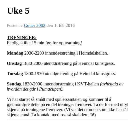
Uke 5
Postet av
Gutter 2002
den
1. feb 2016
TRENINGER:
Ferdig skiftet 15 min før, for oppvarming!
Mandag
2030-2200 innendørstrening i Heimdalshallen.
Onsdag
1830-2000 utendørstrening på Heimdal kunstgress.
Torsdag
1800-1930 utendørstrening på Heimdal kunstgress.
Søndag
1830-2000 innendørstrening i KVT-hallen
(avhengig av
hvordan det går i Pumacupen).
Vi har startet så smått med spillersamtaler, og kommer til å
gjennomføre dette på en del treninger fremover. Ta derfor med utfyl
skjema på treningene fremover. (Vi vet det er noen som ikke har fåt
skjema ennå. Ta kontakt med oss så skal dere få!)