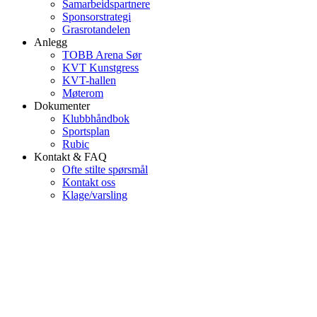
Samarbeidspartnere
Sponsorstrategi
Grasrotandelen
Anlegg
TOBB Arena Sør
KVT Kunstgress
KVT-hallen
Møterom
Dokumenter
Klubbhåndbok
Sportsplan
Rubic
Kontakt & FAQ
Ofte stilte spørsmål
Kontakt oss
Klage/varsling