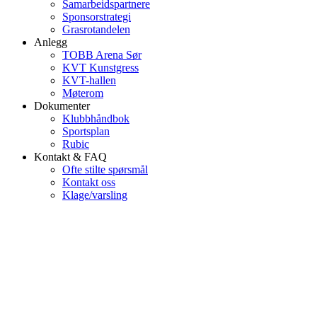
Samarbeidspartnere
Sponsorstrategi
Grasrotandelen
Anlegg
TOBB Arena Sør
KVT Kunstgress
KVT-hallen
Møterom
Dokumenter
Klubbhåndbok
Sportsplan
Rubic
Kontakt & FAQ
Ofte stilte spørsmål
Kontakt oss
Klage/varsling