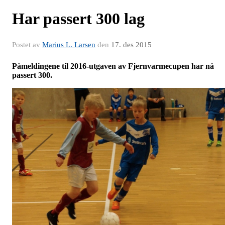
Har passert 300 lag
Postet av
Marius L. Larsen
den
17. des 2015
Påmeldingene til 2016-utgaven av Fjernvarmecupen har nå
passert 300.