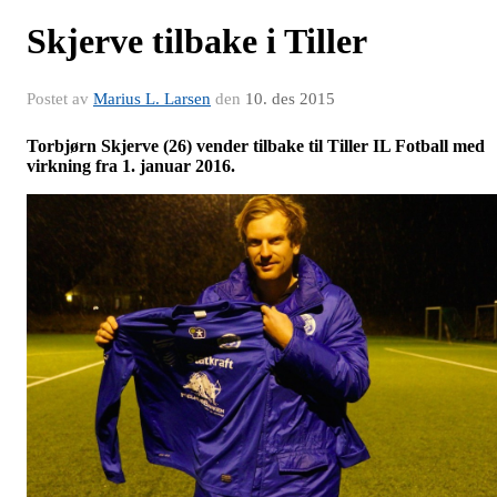
Skjerve tilbake i Tiller
Postet av
Marius L. Larsen
den
10. des 2015
Torbjørn Skjerve (26) vender tilbake til Tiller IL Fotball med
virkning fra 1. januar 2016.