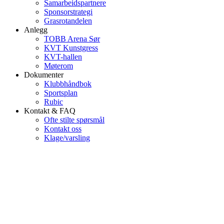
Samarbeidspartnere
Sponsorstrategi
Grasrotandelen
Anlegg
TOBB Arena Sør
KVT Kunstgress
KVT-hallen
Møterom
Dokumenter
Klubbhåndbok
Sportsplan
Rubic
Kontakt & FAQ
Ofte stilte spørsmål
Kontakt oss
Klage/varsling