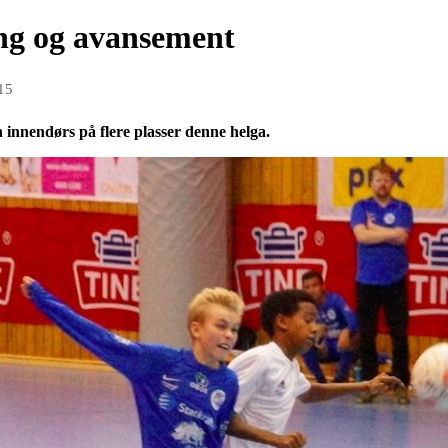
ng og avansement
15
n innendørs på flere plasser denne helga.