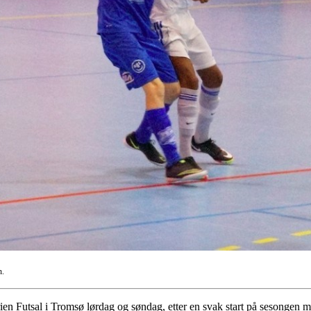
n.
serien Futsal i Tromsø lørdag og søndag, etter en svak start på sesongen 