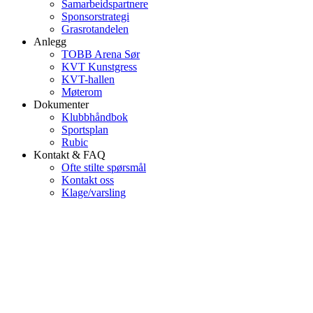
Samarbeidspartnere
Sponsorstrategi
Grasrotandelen
Anlegg
TOBB Arena Sør
KVT Kunstgress
KVT-hallen
Møterom
Dokumenter
Klubbhåndbok
Sportsplan
Rubic
Kontakt & FAQ
Ofte stilte spørsmål
Kontakt oss
Klage/varsling