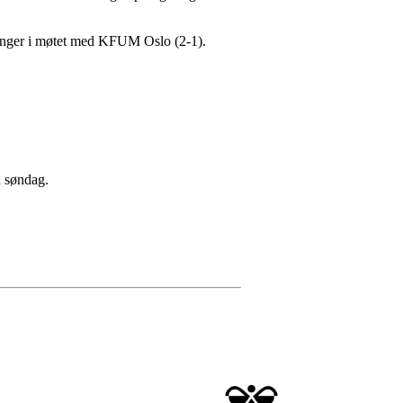
epoenger i møtet med KFUM Oslo (2-1).
på søndag.