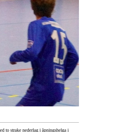
med to strake nederlag i åpningshelga i