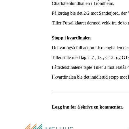
Charlottenlundhallen i Trondheim.
På lørdag ble det 2-2 mot Sandefjord, der 
Tiller Futsal klatret dermed vekk fra de to
Stopp i kvartfinalen
Det var også full action i Kotenghallen den
Tiller stilte med lag i J7-, J8-, G12- og G13
I åttedelsfinalene tapte Tiller 3 mot Flatås
I kvartfinalen ble det imidlertid stopp mot 
Logg inn for å skrive en kommentar.