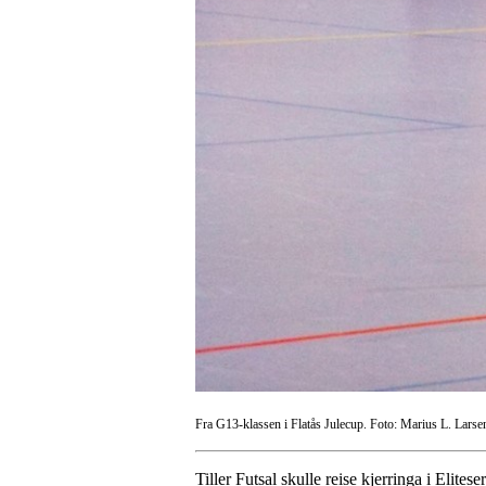
Fra G13-klassen i Flatås Julecup. Foto: Marius L. Larse
Tiller Futsal skulle reise kjerringa i Elite