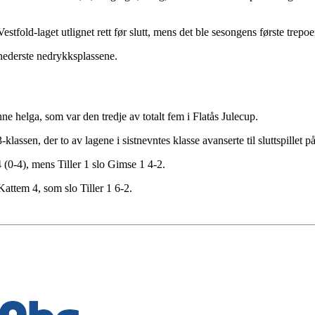
Vestfold-laget utlignet rett før slutt, mens det ble sesongens første tr
 nederste nedrykksplassene.
ne helga, som var den tredje av totalt fem i Flatås Julecup.
-klassen, der to av lagene i sistnevntes klasse avanserte til sluttspillet 
 4 (0-4), mens Tiller 1 slo Gimse 1 4-2.
Kattem 4, som slo Tiller 1 6-2.