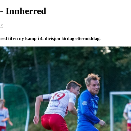
 - Innherred
15
ed til en ny kamp i 4. divisjon lørdag ettermiddag.