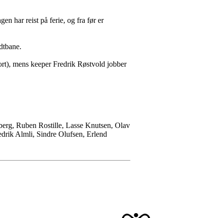
n har reist på ferie, og fra før er
dtbane.
kort), mens keeper Fredrik Røstvold jobber
erg, Ruben Rostille, Lasse Knutsen, Olav
drik Almli, Sindre Olufsen, Erlend