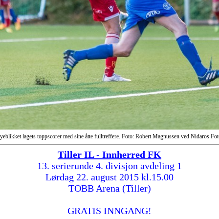
eblikket lagets toppscorer med sine åtte fulltreffere. Foto: Robert Magnussen ved Nidaros Fot
Tiller IL - Innherred FK
13. serierunde 4. divisjon avdeling 1
Lørdag 22. august 2015 kl.15.00
TOBB Arena (Tiller)
GRATIS INNGANG!