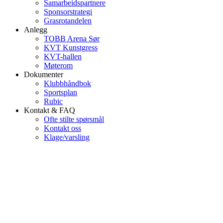
Samarbeidspartnere
Sponsorstrategi
Grasrotandelen
Anlegg
TOBB Arena Sør
KVT Kunstgress
KVT-hallen
Møterom
Dokumenter
Klubbhåndbok
Sportsplan
Rubic
Kontakt & FAQ
Ofte stilte spørsmål
Kontakt oss
Klage/varsling