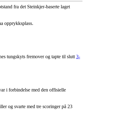
tstand fra det Steinkjer-baserte laget
na opprykksplass.
es tungskyts fremover og tapte til slutt
3-
 i forbindelse med den offisielle
iller og svarte med tre scoringer på 23