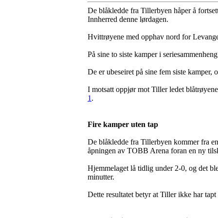
De blåkledde fra Tillerbyen håper å fortsett
Innherred denne lørdagen.
Hvittrøyene med opphav nord for Levanger 
På sine to siste kamper i seriesammenheng 
De er ubeseiret på sine fem siste kamper, o
I motsatt oppjør mot Tiller ledet blåtrøye
1
.
Fire kamper uten tap
De blåkledde fra Tillerbyen kommer fra 
åpningen av TOBB Arena foran en ny tils
Hjemmelaget lå tidlig under 2-0, og det ble
minutter.
Dette resultatet betyr at Tiller ikke har tap