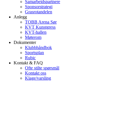
Samarbeidspartnere
Sponsorstrategi
Grasrotandelen
Anlegg
TOBB Arena Sør
KVT Kunstgress
KVT-hallen
Møterom
Dokumenter
Klubbhåndbok
Sportsplan
Rubic
Kontakt & FAQ
Ofte stilte spørsmål
Kontakt oss
Klage/varsling