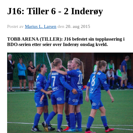
J16: Tiller 6 - 2 Inderøy
Postet av
Marius L. Larsen
den
20. aug 2015
TOBB ARENA (TILLER): J16 befestet sin topplassering i
BDO-serien etter seier over Inderøy onsdag kveld.