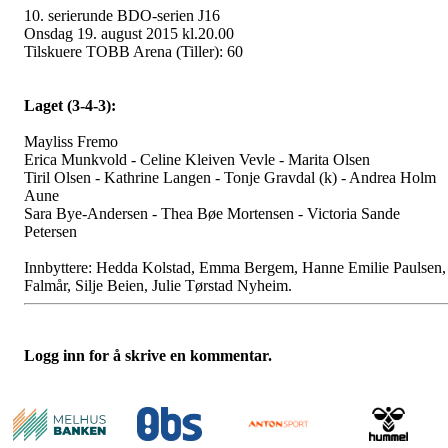
10. serierunde BDO-serien J16
Onsdag 19. august 2015 kl.20.00
Tilskuere TOBB Arena (Tiller): 60
Laget (3-4-3):
Mayliss Fremo
Erica Munkvold - Celine Kleiven Vevle - Marita Olsen
Tiril Olsen - Kathrine Langen - Tonje Gravdal (k) - Andrea Holm
Aune
Sara Bye-Andersen - Thea Bøe Mortensen - Victoria Sande
Petersen
Innbyttere: Hedda Kolstad, Emma Bergem, Hanne Emilie Paulsen,
Falmår, Silje Beien, Julie Tørstad Nyheim.
Logg inn for å skrive en kommentar.