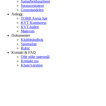
Samarbeidspartnere
Sponsorstrategi
Grasrotandelen
Anlegg
TOBB Arena Sør
KVT Kunstgress
KVT-hallen
Møterom
Dokumenter
Klubbhåndbok
Sportsplan
Rubic
Kontakt & FAQ
Ofte stilte spørsmål
Kontakt oss
Klage/varsling