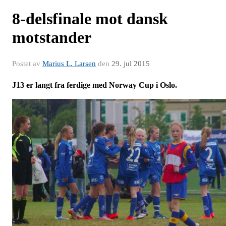
8-delsfinale mot dansk
motstander
Postet av
Marius L. Larsen
den
29. jul 2015
J13 er langt fra ferdige med Norway Cup i Oslo.