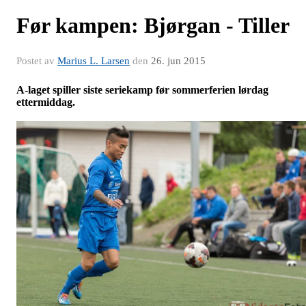
Før kampen: Bjørgan - Tiller
Postet av
Marius L. Larsen
den
26. jun 2015
A-laget spiller siste seriekamp før sommerferien lørdag
ettermiddag.