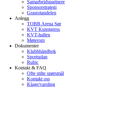
Samarbeidspartnere
Sponsorstrategi
Grasrotandelen
Anlegg
TOBB Arena Sør
KVT Kunstgress
KVT-hallen
Møterom
Dokumenter
Klubbhåndbok
Sportsplan
Rubic
Kontakt & FAQ
Ofte stilte spørsmål
Kontakt oss
Klage/varsling