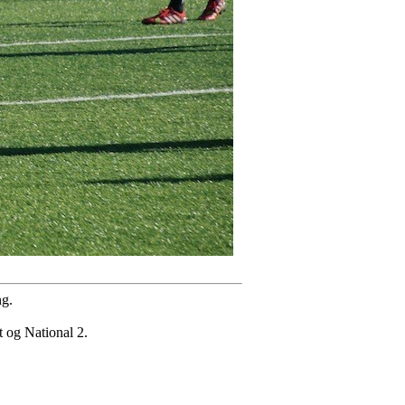
ng.
t og National 2.