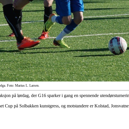
elga. Foto: Marius L. Larsen.
i aksjon på lørdag, der G16 sparker i gang en spennende utendørsturneri
tnet Cup på Solbakken kunstgress, og motstandere er Kolstad, Jonsvatne