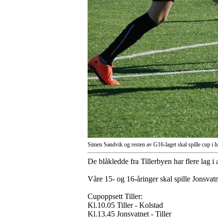
Simen Sandvik og resten av G16-laget skal spille cup i h
De blåkledde fra Tillerbyen har flere lag 
Våre 15- og 16-åringer skal spille Jonsva
Cupoppsett Tiller:
Kl.10.05 Tiller - Kolstad
Kl.13.45 Jonsvatnet - Tiller