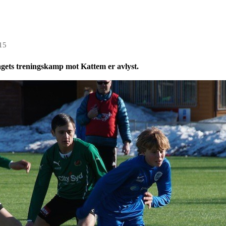
15
agets treningskamp mot Kattem er avlyst.