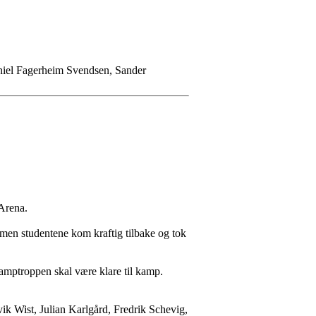
aniel Fagerheim Svendsen, Sander
 Arena.
, men studentene kom kraftig tilbake og tok
 kamptroppen skal være klare til kamp.
k Wist, Julian Karlgård, Fredrik Schevig,