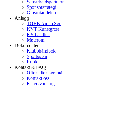
Samarbeidspartnere
Sponsorstrategi
Grasrotandelen
Anlegg
TOBB Arena Sør
KVT Kunstgress
KVT-hallen
Møterom
Dokumenter
Klubbhåndbok
Sportsplan
Rubic
Kontakt & FAQ
Ofte stilte spørsmål
Kontakt oss
Klage/varsling