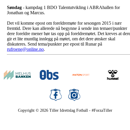
Søndag
- kampdag 1 BDO Talentutvikling i ABRAhallen for
Jonathan og Marcus.
Det vil komme epost om foreldremøte for sesongen 2015 i nær
fremtid. Dere kan allerede nå begynne å sende inn temaer/punkter
dere foreldre mener bør tas opp på foreldremøtet. Det kreves at der
gir et lite muntlig innlegg på møtet, om det dere ønsker skal
diskuteres. Send tema/punkter per epost til Runar på
rufroene@online.no
.
Copyright © 2026
Tiller Idrettslag Fotball - #ForzaTiller