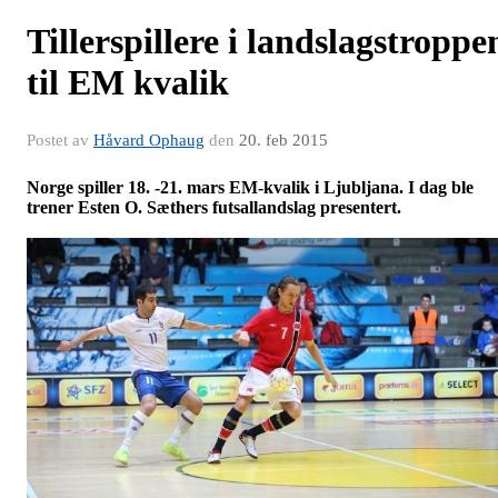
Tillerspillere i landslagstroppe
til EM kvalik
Postet av
Håvard Ophaug
den
20. feb 2015
Norge spiller 18. -21. mars EM-kvalik i Ljubljana. I dag ble
trener Esten O. Sæthers futsallandslag presentert.