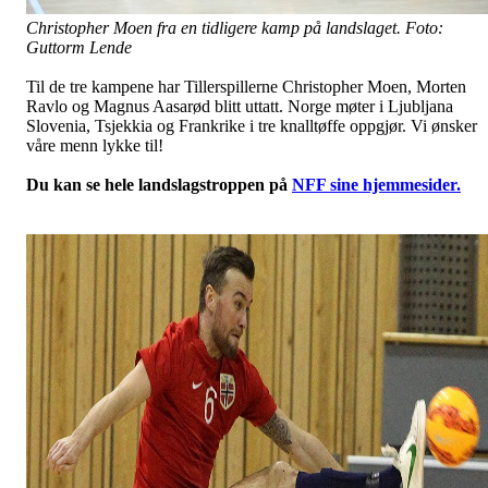
Christopher Moen fra en tidligere kamp på landslaget. Foto:
Guttorm Lende
Til de tre kampene har Tillerspillerne Christopher Moen, Morten
Ravlo og Magnus Aasarød blitt uttatt. Norge møter i Ljubljana
Slovenia, Tsjekkia og Frankrike i tre knalltøffe oppgjør. Vi ønsker
våre menn lykke til!
Du kan se hele landslagstroppen på
NFF sine hjemmesider.