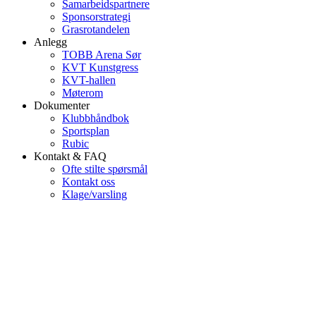
Samarbeidspartnere
Sponsorstrategi
Grasrotandelen
Anlegg
TOBB Arena Sør
KVT Kunstgress
KVT-hallen
Møterom
Dokumenter
Klubbhåndbok
Sportsplan
Rubic
Kontakt & FAQ
Ofte stilte spørsmål
Kontakt oss
Klage/varsling