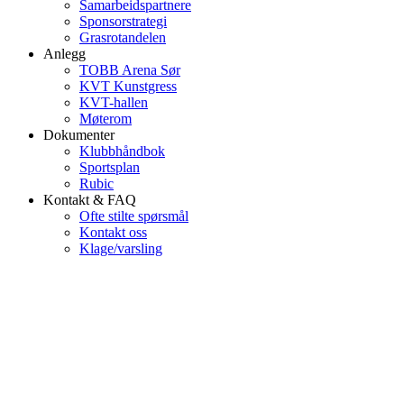
Samarbeidspartnere
Sponsorstrategi
Grasrotandelen
Anlegg
TOBB Arena Sør
KVT Kunstgress
KVT-hallen
Møterom
Dokumenter
Klubbhåndbok
Sportsplan
Rubic
Kontakt & FAQ
Ofte stilte spørsmål
Kontakt oss
Klage/varsling