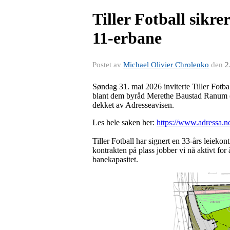
Tiller Fotball sikrer
11‑erbane
Postet av
Michael Olivier Chrolenko
den
2
Søndag 31. mai 2026 inviterte Tiller Fotbal
blant dem byråd Merethe Baustad Ranum (H)
dekket av Adresseavisen.
Les hele saken her:
https://www.adressa.no
Tiller Fotball har signert en 33-års leiekon
kontrakten på plass jobber vi nå aktivt for 
banekapasitet.