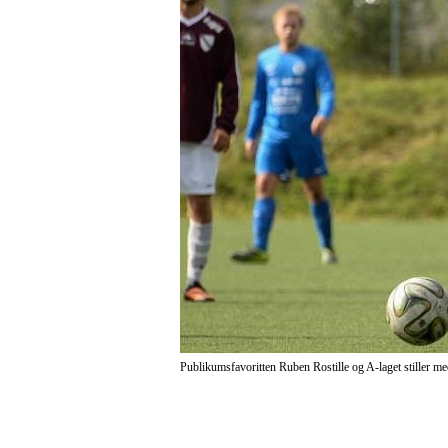
Publikumsfavoritten Ruben Rostille og A-laget stiller m