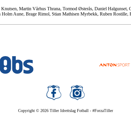
e Knutsen, Martin Vårhus Thrana, Tormod Østerås, Daniel Halgunset, 
n Holm Aune, Brage Rimol, Stian Mathisen Myrbekk, Ruben Rostille, F
Copyright © 2026
Tiller Idrettslag Fotball - #ForzaTiller