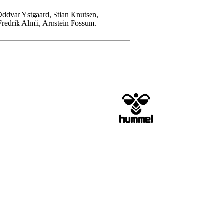
Oddvar Ystgaard, Stian Knutsen,
redrik Almli, Arnstein Fossum
.