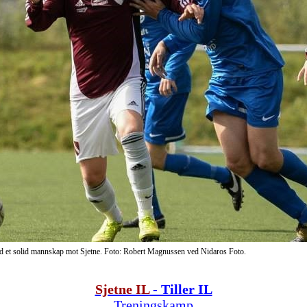
ed et solid mannskap mot Sjetne
. Foto: Robert Magnussen ved Nidaros Foto.
Sjetne IL
- Tiller IL
Treningskamp