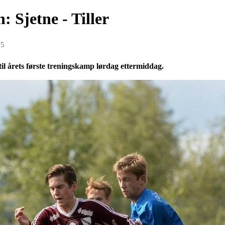
 Sjetne - Tiller
15
il årets første treningskamp lørdag ettermiddag.