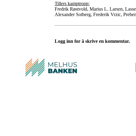
Tillers kamptropp:
Fredrik Røstvold, Marius L. Larsen, Lass
Alexander Sotberg, Frederik Vrzic, Prebe
Logg inn for å skrive en kommentar.