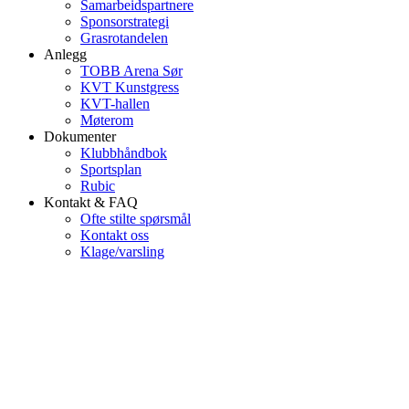
Samarbeidspartnere
Sponsorstrategi
Grasrotandelen
Anlegg
TOBB Arena Sør
KVT Kunstgress
KVT-hallen
Møterom
Dokumenter
Klubbhåndbok
Sportsplan
Rubic
Kontakt & FAQ
Ofte stilte spørsmål
Kontakt oss
Klage/varsling