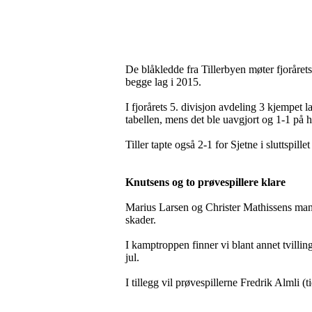
De blåkledde fra Tillerbyen møter fjorårets
begge lag i 2015.
I fjorårets 5. divisjon avdeling 3 kjempet
tabellen, mens det ble uavgjort og 1-1 på 
Tiller tapte også 2-1 for Sjetne i sluttspi
Knutsens og to prøvespillere klare
Marius Larsen og Christer Mathissens mann
skader.
I kamptroppen finner vi blant annet tvilling
jul.
I tillegg vil prøvespillerne Fredrik Almli