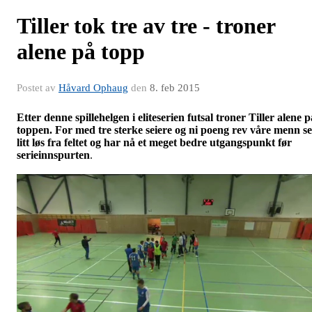
Tiller tok tre av tre - troner
alene på topp
Postet av
Håvard Ophaug
den
8. feb 2015
Etter denne spillehelgen i eliteserien futsal troner Tiller alene p
toppen. For med tre sterke seiere og ni poeng rev våre menn s
litt løs fra feltet og har nå et meget bedre utgangspunkt før
serieinnspurten
.