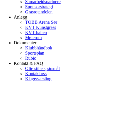
Samarbeidspartnere
Sponsorstrategi
Grasrotandelen
Anlegg
TOBB Arena Sør
KVT Kunstgress
KVT-hallen
Møterom
Dokumenter
Klubbhåndbok
Sportsplan
Rubic
Kontakt & FAQ
Ofte stilte spørsmål
Kontakt oss
Klage/varsling