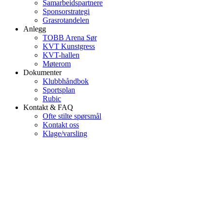
Samarbeidspartnere
Sponsorstrategi
Grasrotandelen
Anlegg
TOBB Arena Sør
KVT Kunstgress
KVT-hallen
Møterom
Dokumenter
Klubbhåndbok
Sportsplan
Rubic
Kontakt & FAQ
Ofte stilte spørsmål
Kontakt oss
Klage/varsling