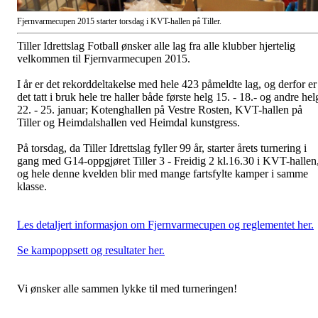
Fjernvarmecupen 2015 starter torsdag i KVT-hallen på Tiller.
Tiller Idrettslag Fotball ønsker alle lag fra alle klubber hjertelig
velkommen til Fjernvarmecupen 2015.
I år er det rekorddeltakelse med hele 423 påmeldte lag, og derfor er
det tatt i bruk hele tre haller både første helg 15. - 18.- og andre hel
22. - 25. januar; Kotenghallen på Vestre Rosten, KVT-hallen på
Tiller og Heimdalshallen ved Heimdal kunstgress.
På torsdag, da Tiller Idrettslag fyller 99 år, starter årets turnering i
gang med G14-oppgjøret Tiller 3 - Freidig 2 kl.16.30 i KVT-hallen
og hele denne kvelden blir med mange fartsfylte kamper i samme
klasse.
Les detaljert informasjon om Fjernvarmecupen og reglementet her.
Se kampoppsett og resultater her.
Vi ønsker alle sammen lykke til med turneringen!