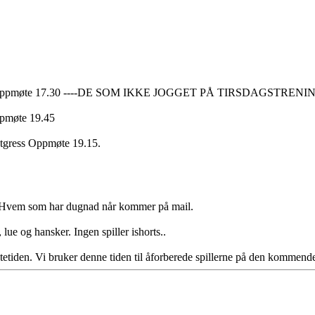
len Oppmøte 17.30 ----DE SOM IKKE JOGGET PÅ TIRSDAGSTRENI
ppmøte 19.45
tgress Oppmøte 19.15.
 Hvem som har dugnad når kommer på mail.
, lue og hansker. Ingen spiller ishorts..
tetiden. Vi bruker denne tiden til åforberede spillerne på den kommend