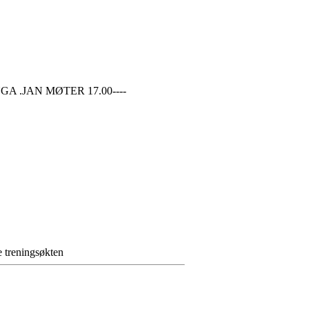
NGA .JAN MØTER 17.00----
e treningsøkten