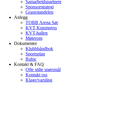
Samarbeidspartnere
Sponsorstrategi
Grasrotandelen
Anlegg
TOBB Arena Sør
KVT Kunstgress
KVT-hallen
Møterom
Dokumenter
Klubbhåndbok
Sportsplan
Rubic
Kontakt & FAQ
Ofte stilte spørsmål
Kontakt oss
Klage/varsling