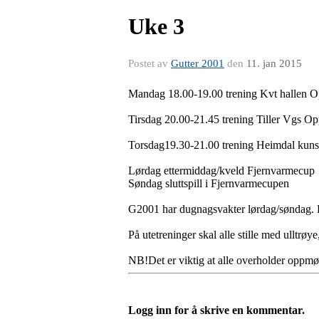
Uke 3
Postet av
Gutter 2001
den
11. jan 2015
Mandag 18.00-19.00 trening Kvt hal
Tirsdag 20.00-21.45 trening Tiller Vgs O
Torsdag19.30-21.00 trening Heimdal kuns
Lørdag ettermiddag/kveld Fjernvarmecup
Søndag sluttspill i Fjernvarmecupen
G2001 har dugnagsvakter lørdag/søndag.
På utetreninger skal alle stille med ulltrøye
NB!Det er viktig at alle overholder oppmø
Logg inn for å skrive en kommentar.