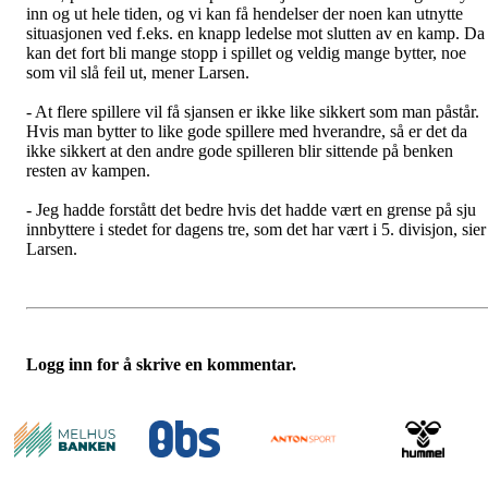
inn og ut hele tiden, og vi kan få hendelser der noen kan utnytte
situasjonen ved f.eks. en knapp ledelse mot slutten av en kamp. Da
kan det fort bli mange stopp i spillet og veldig mange bytter, noe
som vil slå feil ut, mener Larsen.
- At flere spillere vil få sjansen er ikke like sikkert som man påstår.
Hvis man bytter to like gode spillere med hverandre, så er det da
ikke sikkert at den andre gode spilleren blir sittende på benken
resten av kampen.
- Jeg hadde forstått det bedre hvis det hadde vært en grense på sju
innbyttere i stedet for dagens tre, som det har vært i 5. divisjon, sier
Larsen.
Logg inn for å skrive en kommentar.