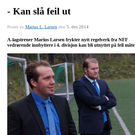
- Kan slå feil ut
Postet av
Marius L. Larsen
den
5. des 2014
A-lagstrener Marius Larsen frykter nytt regelverk fra NFF
vedrørende innbyttere i 4. divisjon kan bli utnyttet på feil måte