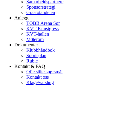
Samarbeidspartnere
Sponsorstrategi
Grasrotandelen
Anlegg
TOBB Arena Sør
KVT Kunstgress
KVT-hallen
Møterom
Dokumenter
Klubbhåndbok
Sportsplan
Rubic
Kontakt & FAQ
Ofte stilte spørsmål
Kontakt oss
Klage/varsling