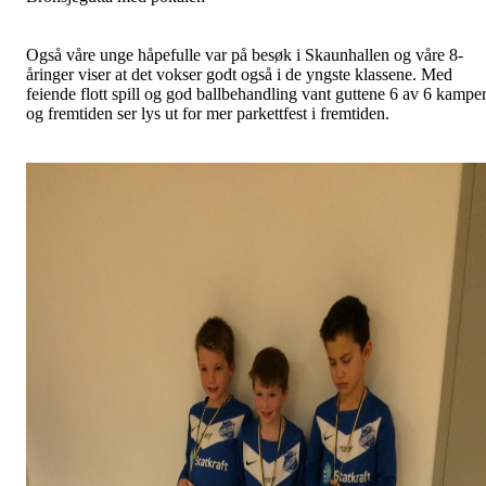
Også våre unge håpefulle var på besøk i Skaunhallen og våre 8-
åringer viser at det vokser godt også i de yngste klassene. Med
feiende flott spill og god ballbehandling vant guttene 6 av 6 kampe
og fremtiden ser lys ut for mer parkettfest i fremtiden.