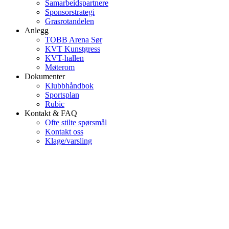
Samarbeidspartnere
Sponsorstrategi
Grasrotandelen
Anlegg
TOBB Arena Sør
KVT Kunstgress
KVT-hallen
Møterom
Dokumenter
Klubbhåndbok
Sportsplan
Rubic
Kontakt & FAQ
Ofte stilte spørsmål
Kontakt oss
Klage/varsling