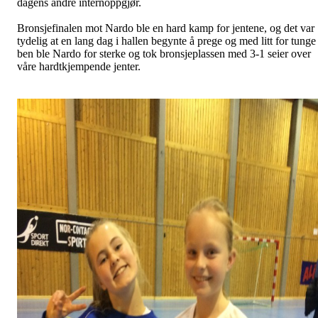
dagens andre internoppgjør.
Bronsjefinalen mot Nardo ble en hard kamp for jentene, og det var
tydelig at en lang dag i hallen begynte å prege og med litt for tunge
ben ble Nardo for sterke og tok bronsjeplassen med 3-1 seier over
våre hardtkjempende jenter.