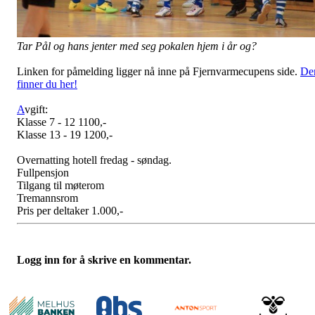
Tar Pål og hans jenter med seg pokalen hjem i år og?
Linken for påmelding ligger nå inne på Fjernvarmecupens side.
De
finner du her!
A
vgift:
Klasse 7 - 12 1100,-
Klasse 13 - 19 1200,-
Overnatting hotell fredag - søndag.
Fullpensjon
Tilgang til møterom
Tremannsrom
Pris per deltaker 1.000,-
Logg inn for å skrive en kommentar.