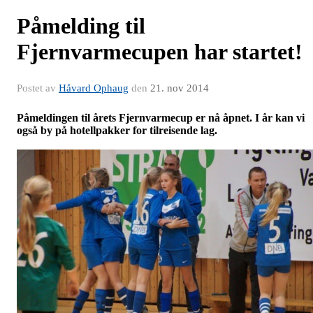
Påmelding til
Fjernvarmecupen har startet!
Postet av
Håvard Ophaug
den
21. nov 2014
Påmeldingen til årets Fjernvarmecup er nå åpnet. I år kan vi
også by på hotellpakker for tilreisende lag.