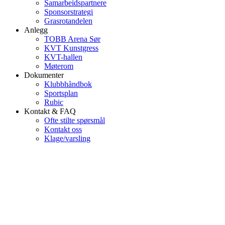
Samarbeidspartnere
Sponsorstrategi
Grasrotandelen
Anlegg
TOBB Arena Sør
KVT Kunstgress
KVT-hallen
Møterom
Dokumenter
Klubbhåndbok
Sportsplan
Rubic
Kontakt & FAQ
Ofte stilte spørsmål
Kontakt oss
Klage/varsling