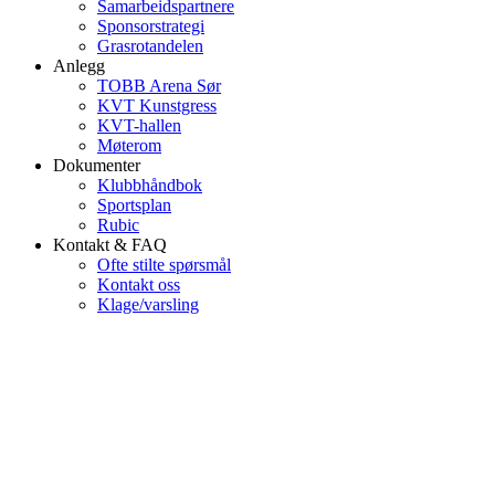
Samarbeidspartnere
Sponsorstrategi
Grasrotandelen
Anlegg
TOBB Arena Sør
KVT Kunstgress
KVT-hallen
Møterom
Dokumenter
Klubbhåndbok
Sportsplan
Rubic
Kontakt & FAQ
Ofte stilte spørsmål
Kontakt oss
Klage/varsling