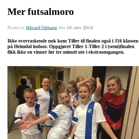
Mer futsalmoro
Postet av
Håvard Ophaug
den
16. nov 2014
Ikke overraskende nok kom Tiller til finalen også i J16 klassen
på Heimdal indoor. Oppgjøret Tiller 1-Tiller 2 i (semi)finalen
fikk ikke en vinner før tre minutt ute i ekstraomgangen.