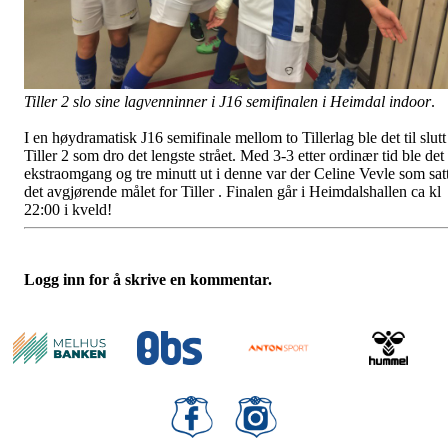
Tiller 2 slo sine lagvenninner i J16 semifinalen i Heimdal indoor
.
I en høydramatisk J16 semifinale mellom to Tillerlag ble det til slutt
Tiller 2 som dro det lengste strået. Med 3-3 etter ordinær tid ble det
ekstraomgang og tre minutt ut i denne var der Celine Vevle som sat
det avgjørende målet for Tiller . Finalen går i Heimdalshallen ca kl
22:00 i kveld!
Logg inn for å skrive en kommentar.