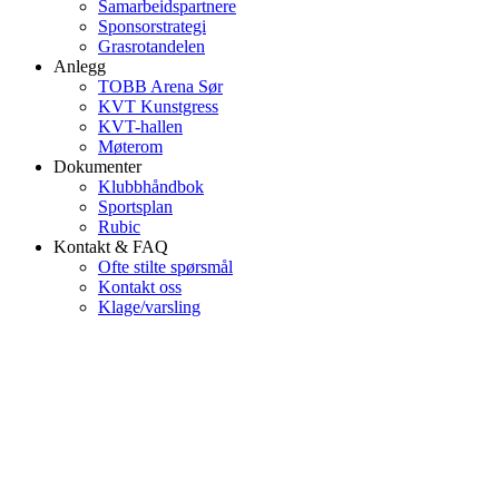
Samarbeidspartnere
Sponsorstrategi
Grasrotandelen
Anlegg
TOBB Arena Sør
KVT Kunstgress
KVT-hallen
Møterom
Dokumenter
Klubbhåndbok
Sportsplan
Rubic
Kontakt & FAQ
Ofte stilte spørsmål
Kontakt oss
Klage/varsling