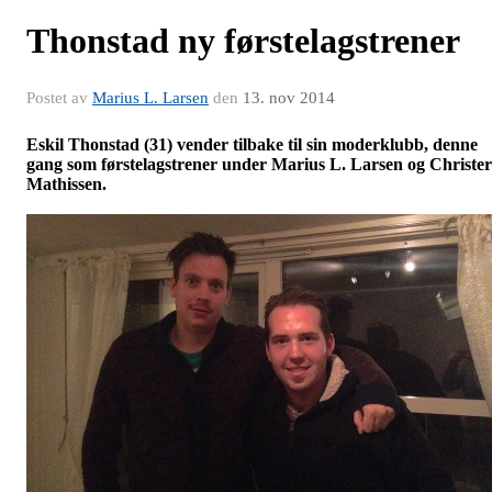
Thonstad ny førstelagstrener
Postet av
Marius L. Larsen
den
13. nov 2014
Eskil Thonstad (31) vender tilbake til sin moderklubb, denne
gang som førstelagstrener under Marius L. Larsen og Christer
Mathissen.