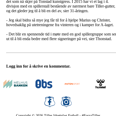
det som nå skjer på Tonstad kunstgress. I 2015 har vi et lag i 4.
divisjon med en spillerstall bestående av nærmest bare Tiller-gutter,
og det gleder jeg til å bli en del av, sier 31-åringen.
- Jeg skal bidra så mye jeg får til for å hjelpe Marius og Christer,
hovedsaklig på utetreningene fra vinteren og i kamper for A-laget.
- Det blir en spennende tid i møte med en god spillergruppe som se
ut til å bli enda bedre med flere signeringer på vei, sier Thonstad.
Logg inn for å skrive en kommentar.
Copyright © 2026
Tiller Idrettslag Fotball - #ForzaTiller