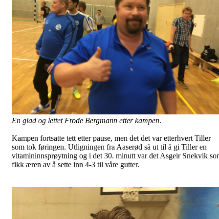
En glad og lettet Frode Bergmann etter kampen
.
Kampen fortsatte tett etter pause, men det det var etterhvert Tiller
som tok føringen. Utligningen fra Aaserød så ut til å gi Tiller en
vitamininnsprøytning og i det 30. minutt var det Asgeir Snekvik s
fikk æren av å sette inn 4-3 til våre gutter.