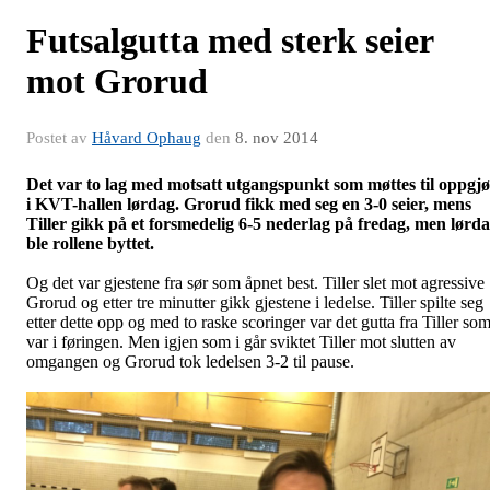
Futsalgutta med sterk seier
mot Grorud
Postet av
Håvard Ophaug
den
8. nov 2014
Det var to lag med motsatt utgangspunkt som møttes til oppgj
i KVT-hallen lørdag. Grorud fikk med seg en 3-0 seier, mens
Tiller gikk på et forsmedelig 6-5 nederlag på fredag, men lørd
ble rollene byttet.
Og det var gjestene fra sør som åpnet best. Tiller slet mot agressive
Grorud og etter tre minutter gikk gjestene i ledelse. Tiller spilte seg
etter dette opp og med to raske scoringer var det gutta fra Tiller so
var i føringen. Men igjen som i går sviktet Tiller mot slutten av
omgangen og Grorud tok ledelsen 3-2 til pause.