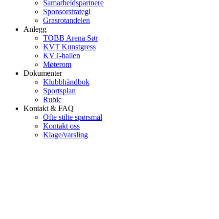
Samarbeidspartnere
Sponsorstrategi
Grasrotandelen
Anlegg
TOBB Arena Sør
KVT Kunstgress
KVT-hallen
Møterom
Dokumenter
Klubbhåndbok
Sportsplan
Rubic
Kontakt & FAQ
Ofte stilte spørsmål
Kontakt oss
Klage/varsling