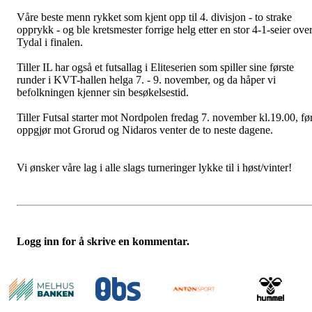
Våre beste menn rykket som kjent opp til 4. divisjon - to strake
opprykk - og ble kretsmester forrige helg etter en stor 4-1-seier ove
Tydal i finalen.
Tiller IL har også et futsallag i Eliteserien som spiller sine første
runder i KVT-hallen helga 7. - 9. november, og da håper vi
befolkningen kjenner sin besøkelsestid.
Tiller Futsal starter mot Nordpolen fredag 7. november kl.19.00, fø
oppgjør mot Grorud og Nidaros venter de to neste dagene.
Vi ønsker våre lag i alle slags turneringer lykke til i høst/vinter!
Logg inn for å skrive en kommentar.