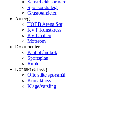
Samarbeidspartnere
Sponsorstrategi
Grasrotandelen
Anlegg
TOBB Arena Sør
KVT Kunstgress
KVT-hallen
Møterom
Dokumenter
Klubbhåndbok
Sportsplan
Rubic
Kontakt & FAQ
Ofte stilte spørsmål
Kontakt oss
Klage/varsling