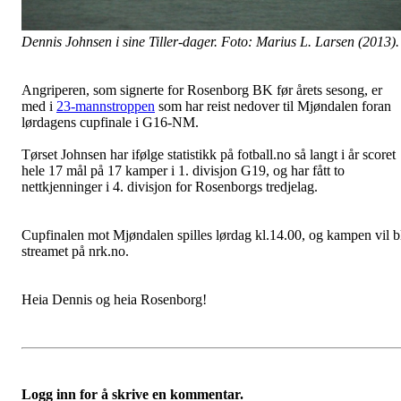
Dennis Johnsen i sine Tiller-dager. Foto: Marius L. Larsen (2013).
Angriperen, som signerte for Rosenborg BK før årets sesong, er
med i
23-mannstroppen
som har reist nedover til Mjøndalen foran
lørdagens cupfinale i G16-NM.
Tørset Johnsen har ifølge statistikk på fotball.no så langt i år scoret
hele 17 mål på 17 kamper i 1. divisjon G19, og har fått to
nettkjenninger i 4. divisjon for Rosenborgs tredjelag.
Cupfinalen mot Mjøndalen spilles lørdag kl.14.00, og kampen vil b
streamet på nrk.no.
Heia Dennis og heia Rosenborg!
Logg inn for å skrive en kommentar.