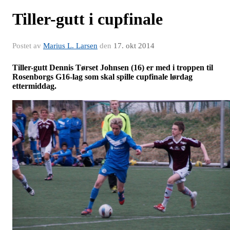
Tiller-gutt i cupfinale
Postet av
Marius L. Larsen
den
17. okt 2014
Tiller-gutt Dennis Tørset Johnsen (16) er med i troppen til
Rosenborgs G16-lag som skal spille cupfinale lørdag
ettermiddag.