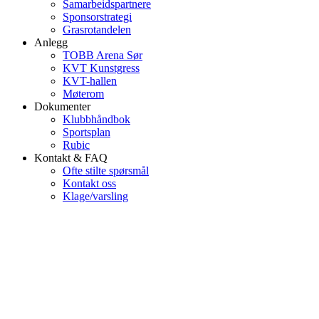
Samarbeidspartnere
Sponsorstrategi
Grasrotandelen
Anlegg
TOBB Arena Sør
KVT Kunstgress
KVT-hallen
Møterom
Dokumenter
Klubbhåndbok
Sportsplan
Rubic
Kontakt & FAQ
Ofte stilte spørsmål
Kontakt oss
Klage/varsling