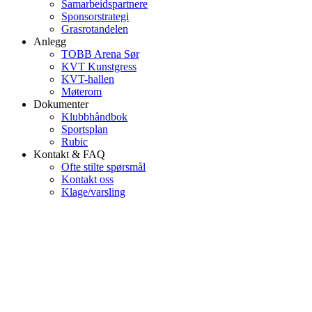
Samarbeidspartnere
Sponsorstrategi
Grasrotandelen
Anlegg
TOBB Arena Sør
KVT Kunstgress
KVT-hallen
Møterom
Dokumenter
Klubbhåndbok
Sportsplan
Rubic
Kontakt & FAQ
Ofte stilte spørsmål
Kontakt oss
Klage/varsling