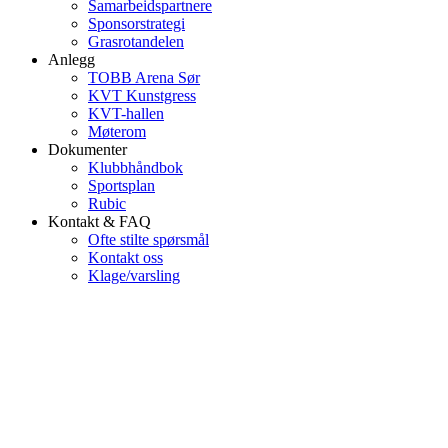
Samarbeidspartnere
Sponsorstrategi
Grasrotandelen
Anlegg
TOBB Arena Sør
KVT Kunstgress
KVT-hallen
Møterom
Dokumenter
Klubbhåndbok
Sportsplan
Rubic
Kontakt & FAQ
Ofte stilte spørsmål
Kontakt oss
Klage/varsling