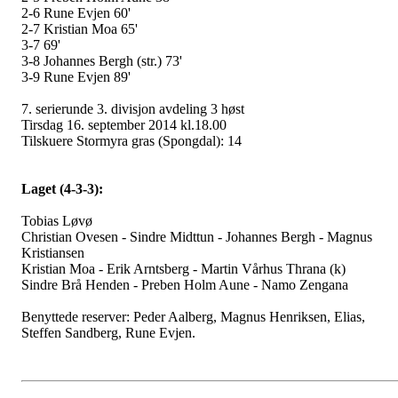
2-6 Rune Evjen 60'
2-7 Kristian Moa 65'
3-7 69'
3-8 Johannes Bergh (str.) 73'
3-9 Rune Evjen 89'
7. serierunde 3. divisjon avdeling 3 høst
Tirsdag 16. september 2014 kl.18.00
Tilskuere Stormyra gras (Spongdal): 14
Laget (4-3-3):
Tobias Løvø
Christian Ovesen - Sindre Midttun - Johannes Bergh - Magnus
Kristiansen
Kristian Moa - Erik Arntsberg - Martin Vårhus Thrana (k)
Sindre Brå Henden - Preben Holm Aune - Namo Zengana
Benyttede reserver: Peder Aalberg, Magnus Henriksen, Elias,
Steffen Sandberg, Rune Evjen.