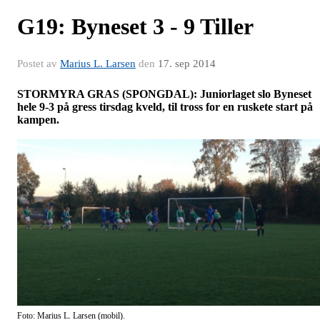
G19: Byneset 3 - 9 Tiller
Postet av
Marius L. Larsen
den
17. sep 2014
STORMYRA GRAS (SPONGDAL): Juniorlaget slo Byneset
hele 9-3 på gress tirsdag kveld, til tross for en ruskete start på
kampen.
Foto: Marius L. Larsen (mobil).